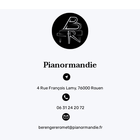
Pianormandie
4 Rue François Lamy, 76000 Rouen
06 31 24 20 72
berengereromet@pianormandie.fr