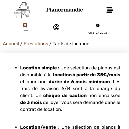
Pianormandie
0
06 31 24 20 72
Accueil
/
Prestations
/ Tarifs de location
Location simple :
Une sélection de pianos est
disponible à la
location à partir de 35€/mois
et pour une
durée de 6 mois minimum
. Les
frais de livraison A/R sont à la charge du
client. Un
chèque de caution
non encaissée
de 3 mois
de loyer vous sera demandé dans le
contrat de location.
Location/vente
: Une sélection de pianos
à