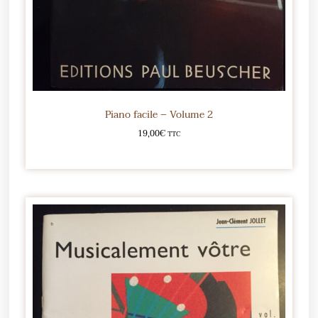
Piano facile – Volume 2
19,00
€
TTC
Ajouter au panier