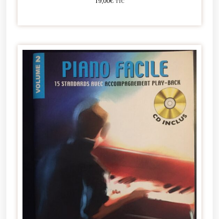
19,00
€
TTC
Ajouter au panier