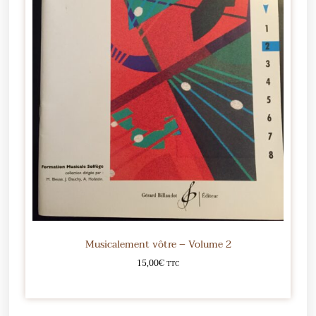
Musicalement vôtre – Volume 2
15,00
€
TTC
Ajouter au panier