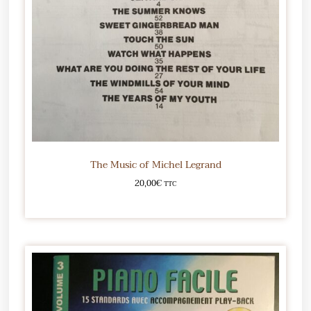
The Music of Michel Legrand
20,00
€
TTC
Ajouter au panier