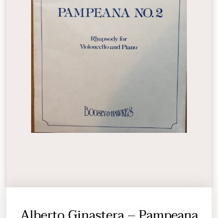
Alberto Ginastera – Pampeana