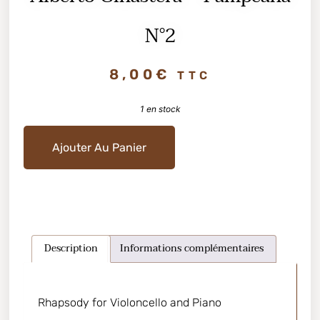
N°2
8,00
€
TTC
1 en stock
Ajouter Au Panier
Description
Informations complémentaires
Rhapsody for Violoncello and Piano