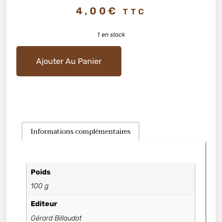
4,00
€
TTC
1 en stock
Ajouter Au Panier
Informations complémentaires
Poids
100 g
Editeur
Gérard Billaudot