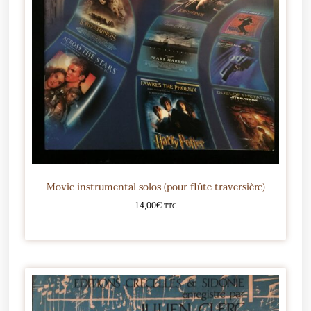
Movie instrumental solos (pour flûte traversière)
14,00
€
TTC
Ajouter au panier