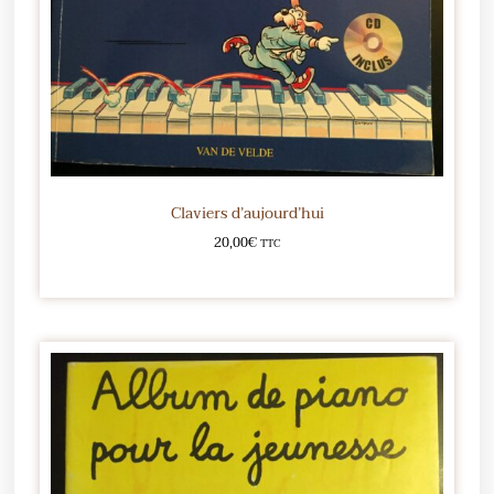
Claviers d’aujourd’hui
20,00
€
TTC
Ajouter au panier