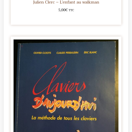
Julien Clerc – L’enfant au walkman
5,00
€
TTC
Ajouter au panier