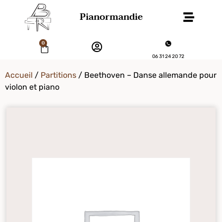
Pianormandie
0
06 31 24 20 72
Accueil
/
Partitions
/ Beethoven – Danse allemande pour
violon et piano