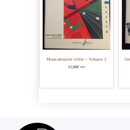
Musicalement vôtre – Volume 2
Gr
15,00
€
TTC
Ajouter au panier