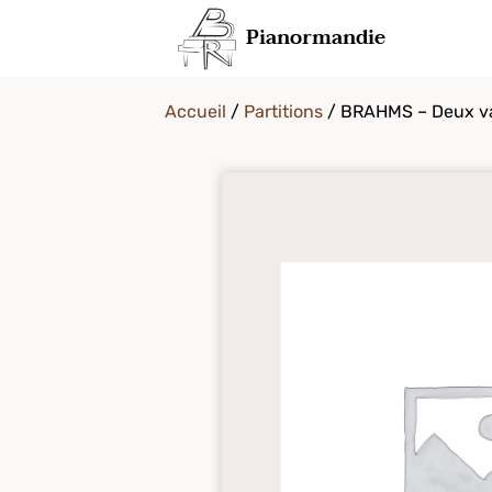
Pianormandie
Accueil
/
Partitions
/ BRAHMS – Deux val