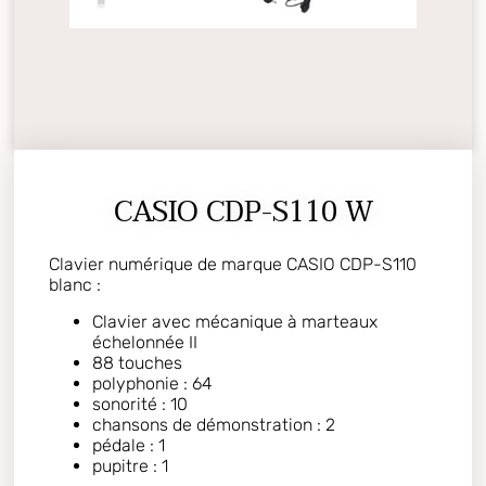
CASIO CDP-S110 W
Clavier numérique de marque CASIO CDP-S110
blanc :
Clavier avec mécanique à marteaux
échelonnée II
88 touches
polyphonie : 64
sonorité : 10
chansons de démonstration : 2
pédale : 1
pupitre : 1