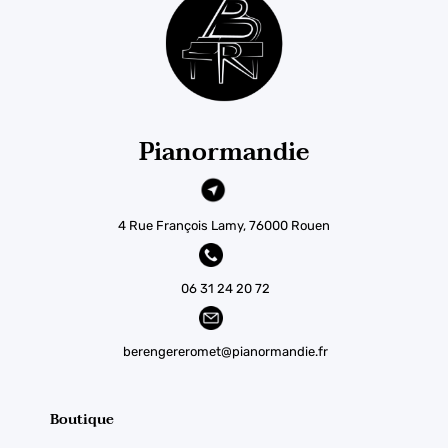
Pianormandie
4 Rue François Lamy, 76000 Rouen
06 31 24 20 72
berengereromet@pianormandie.fr
Boutique