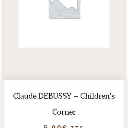
Claude DEBUSSY – Children’s
Corner
5,00
€
TTC