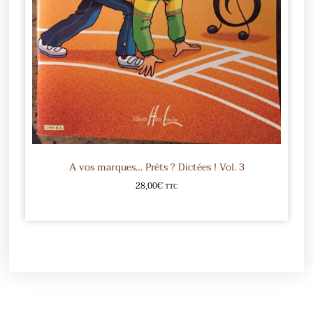
A vos marques… Prêts ? Dictées ! Vol. 3
28,00
€
TTC
Ajouter au panier