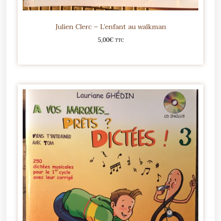
Julien Clerc – L’enfant au walkman
5,00
€
TTC
Ajouter au panier