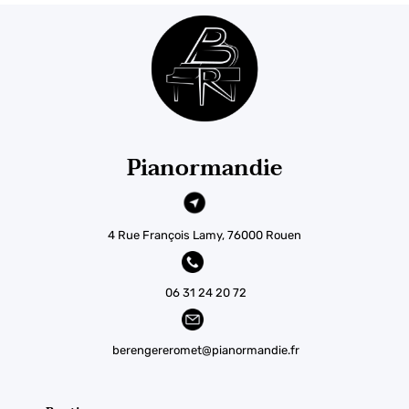
Pianormandie
4 Rue François Lamy, 76000 Rouen
06 31 24 20 72
berengereromet@pianormandie.fr