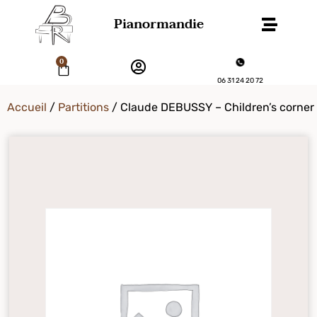
Pianormandie
0
06 31 24 20 72
Accueil
/
Partitions
/ Claude DEBUSSY – Children’s corner