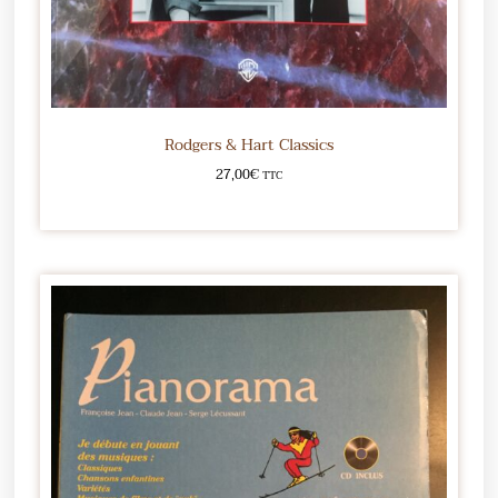
Rodgers & Hart Classics
27,00
€
TTC
Ajouter au panier