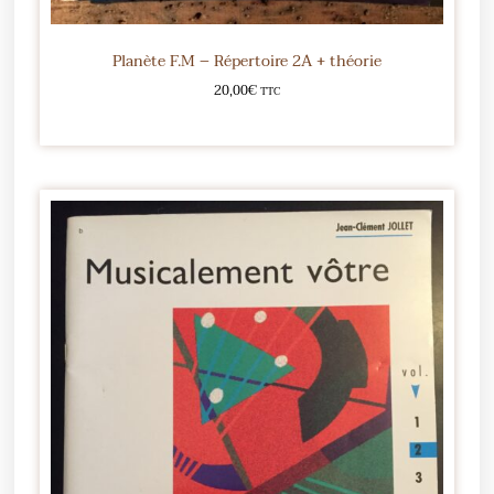
Planète F.M – Répertoire 2A + théorie
20,00
€
TTC
Ajouter au panier