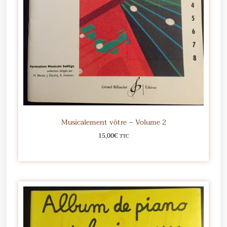
Musicalement vôtre – Volume 2
15,00
€
TTC
Ajouter au panier