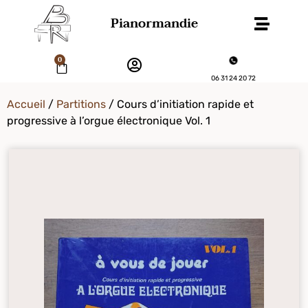
Pianormandie
0
06 31 24 20 72
Accueil
/
Partitions
/ Cours d’initiation rapide et
progressive à l’orgue électronique Vol. 1