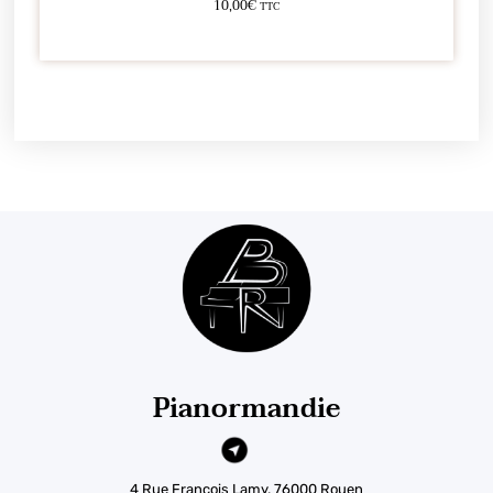
10,00
€
TTC
Ajouter au panier
Pianormandie
4 Rue François Lamy, 76000 Rouen