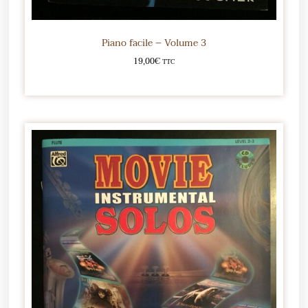
Piano facile – Volume 3
19,00
€
TTC
Ajouter au panier