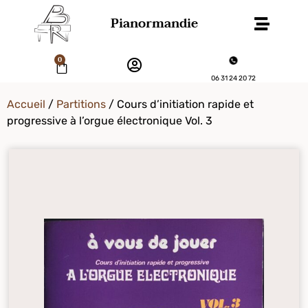
Pianormandie
0
06 31 24 20 72
Accueil
/
Partitions
/ Cours d’initiation rapide et
progressive à l’orgue électronique Vol. 3