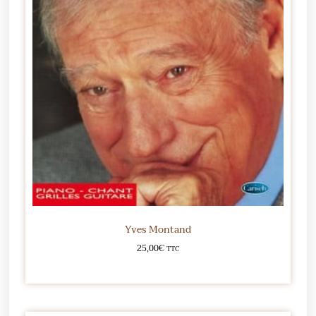
Yves Montand
25,00
€
TTC
Ajouter au panier