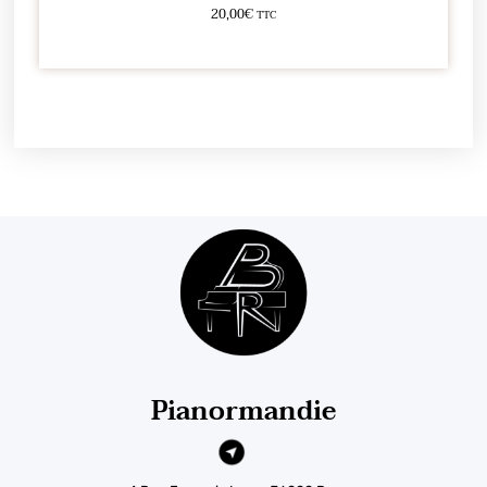
20,00
€
TTC
Ajouter au panier
Pianormandie