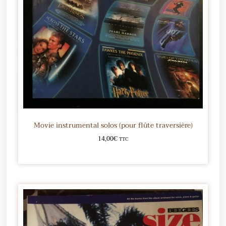
Movie instrumental solos (pour flûte traversière)
14,00
€
TTC
Ajouter au panier