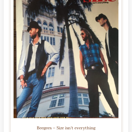
Beegees – Size isn’t everything