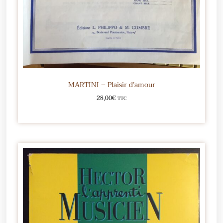
MARTINI – Plaisir d’amour
28,00
€
TTC
Ajouter au panier