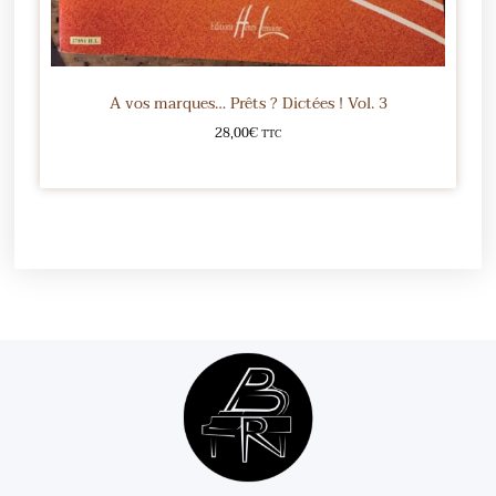
A vos marques… Prêts ? Dictées ! Vol. 3
28,00
€
TTC
Ajouter au panier