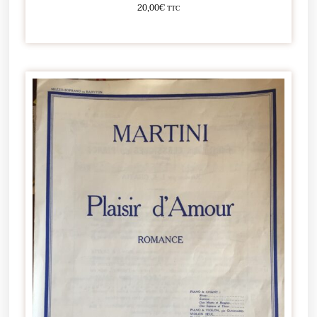
20,00
€
TTC
Ajouter au panier