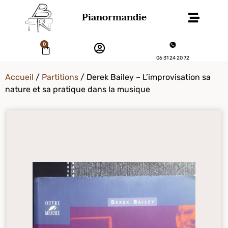
Pianormandie
0
06 31 24 20 72
Accueil
/
Partitions
/ Derek Bailey – L’improvisation sa
nature et sa pratique dans la musique