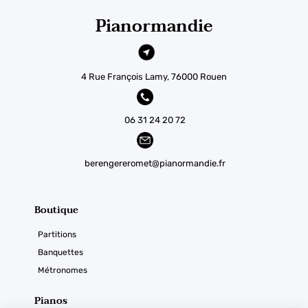
Pianormandie
4 Rue François Lamy, 76000 Rouen
06 31 24 20 72
berengereromet@pianormandie.fr
Boutique
Partitions
Banquettes
Métronomes
Pianos