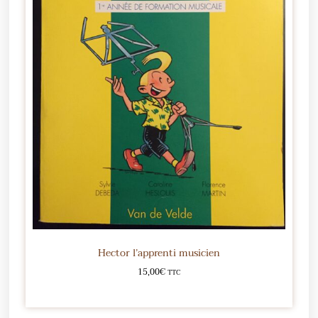
Hector l’apprenti musicien
15,00
€
TTC
Ajouter au panier