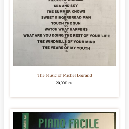
The Music of Michel Legrand
20,00
€
TTC
Ajouter au panier