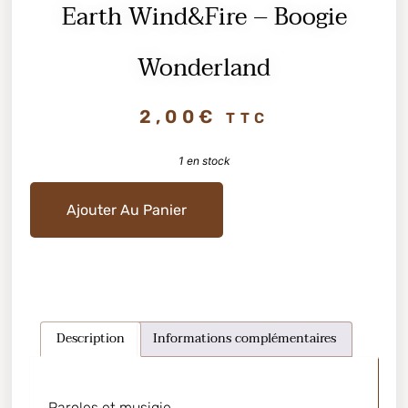
Earth Wind&Fire – Boogie
Wonderland
2,00
€
TTC
1 en stock
Ajouter Au Panier
Description
Informations complémentaires
Paroles et musiqie