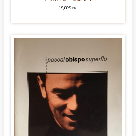
19,00
€
TTC
Ajouter au panier