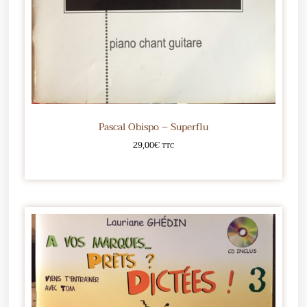
Pascal Obispo – Superflu
29,00
€
TTC
Ajouter au panier