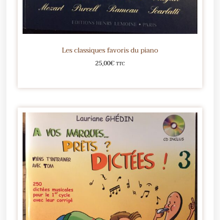
Les classiques favoris du piano
25,00
€
TTC
Ajouter au panier