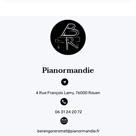
Pianormandie
4 Rue François Lamy, 76000 Rouen
06 31 24 20 72
berengereromet@pianormandie.fr