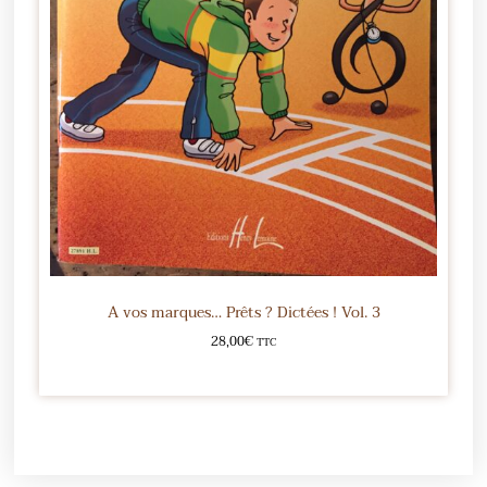
A vos marques… Prêts ? Dictées ! Vol. 3
28,00
€
TTC
Ajouter au panier