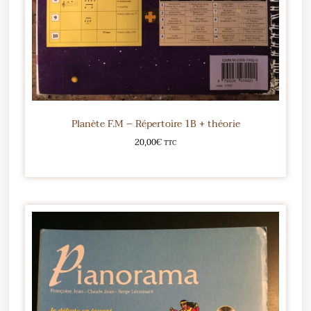
Planète F.M – Répertoire 1B + théorie
20,00
€
TTC
Ajouter au panier