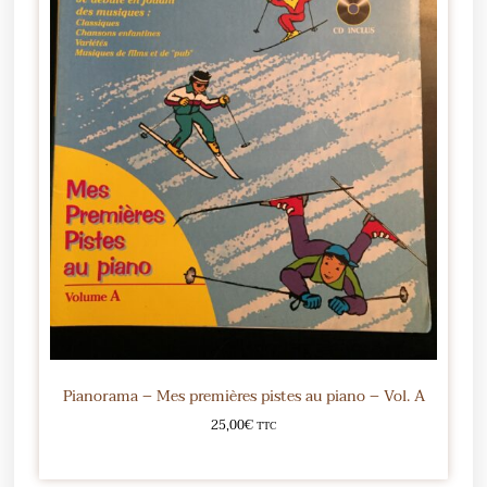
Pianorama – Mes premières pistes au piano – Vol. A
25,00
€
TTC
Ajouter au panier