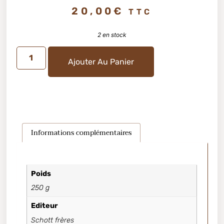
20,00
€
TTC
2 en stock
Ajouter Au Panier
Informations complémentaires
Poids
250 g
Editeur
Schott frères