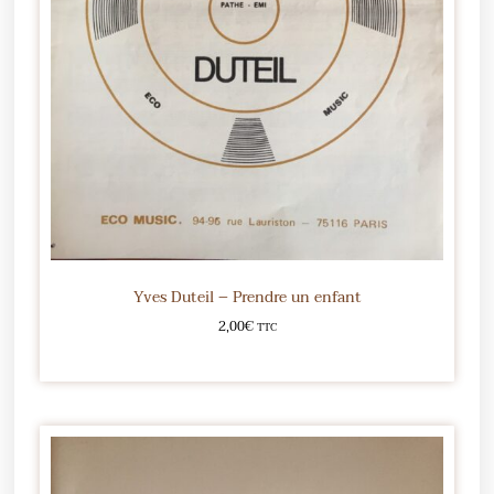
Yves Duteil – Prendre un enfant
2,00
€
TTC
Ajouter au panier