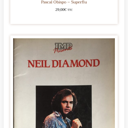
Pascal Obispo – Superflu
29,00
€
TTC
Ajouter au panier