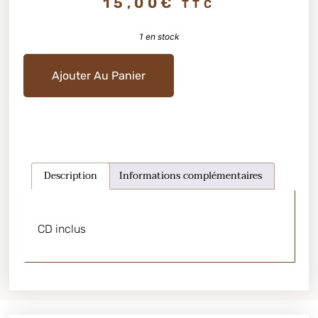
15,00
€
TTC
1 en stock
Ajouter Au Panier
Description
Informations complémentaires
CD inclus