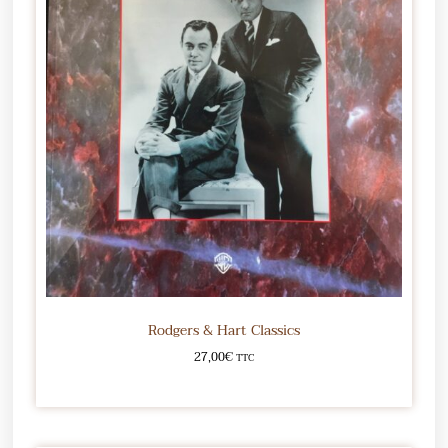
Rodgers & Hart Classics
27,00
€
TTC
Ajouter au panier