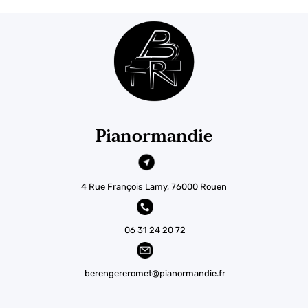
Pianormandie
4 Rue François Lamy, 76000 Rouen
06 31 24 20 72
berengereromet@pianormandie.fr