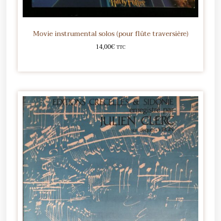
Movie instrumental solos (pour flûte traversière)
14,00
€
TTC
Ajouter au panier