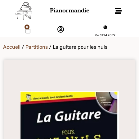
Pianormandie
0
06 31 24 20 72
Accueil
/
Partitions
/ La guitare pour les nuls