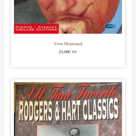
Yves Montand
25,00
€
TTC
Ajouter au panier