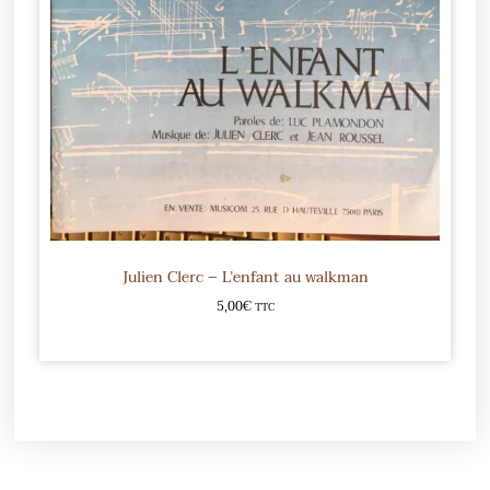
Julien Clerc – L’enfant au walkman
5,00
€
TTC
Ajouter au panier