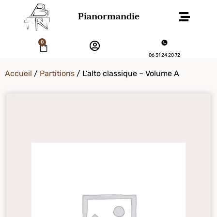
Pianormandie
0
06 31 24 20 72
Accueil
/
Partitions
/ L’alto classique – Volume A