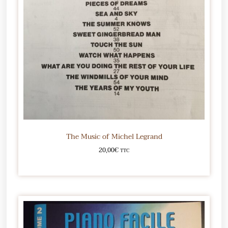
The Music of Michel Legrand
20,00
€
TTC
Ajouter au panier