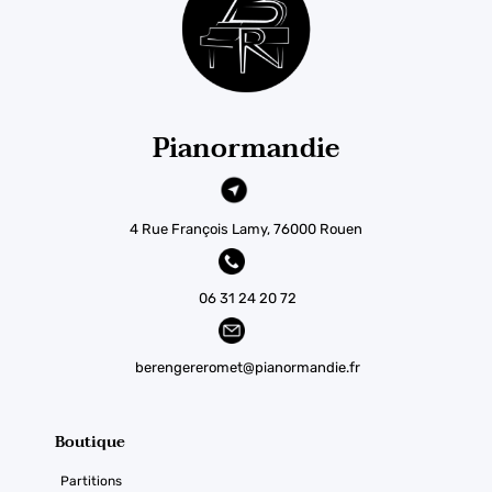
Pianormandie
4 Rue François Lamy, 76000 Rouen
06 31 24 20 72
berengereromet@pianormandie.fr
Boutique
Partitions