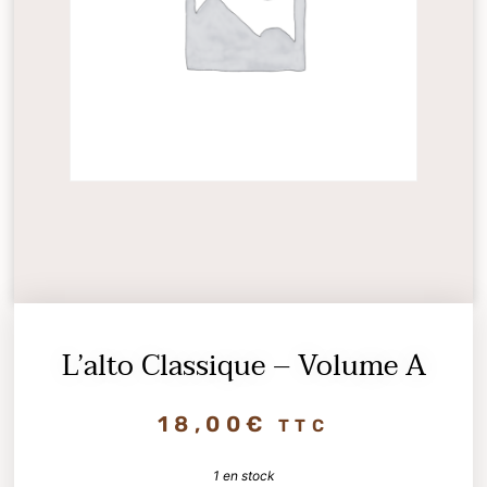
L’alto Classique – Volume A
18,00
€
TTC
1 en stock