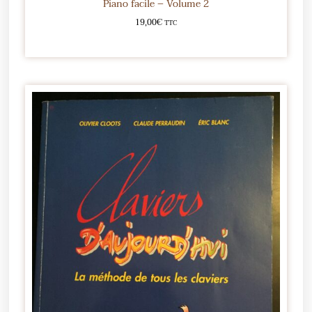
Piano facile – Volume 2
19,00
€
TTC
Ajouter au panier