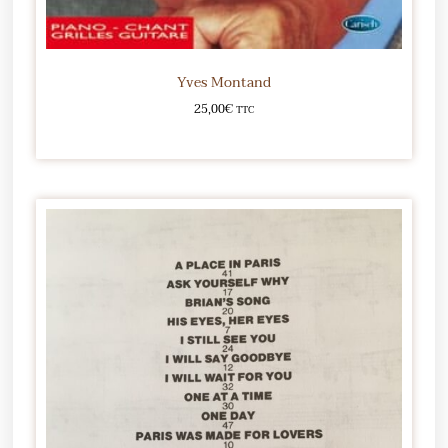
Yves Montand
25,00
€
TTC
Ajouter au panier