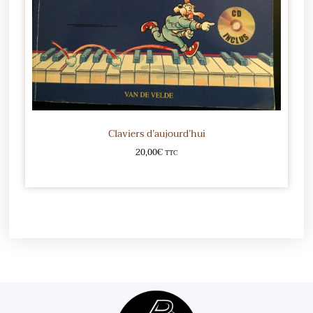
Claviers d’aujourd’hui
20,00
€
TTC
Ajouter au panier