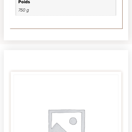
Poids
750 g