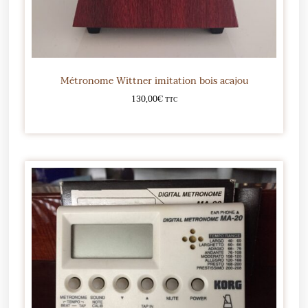
Métronome Wittner imitation bois acajou
130,00
€
TTC
Ajouter au panier