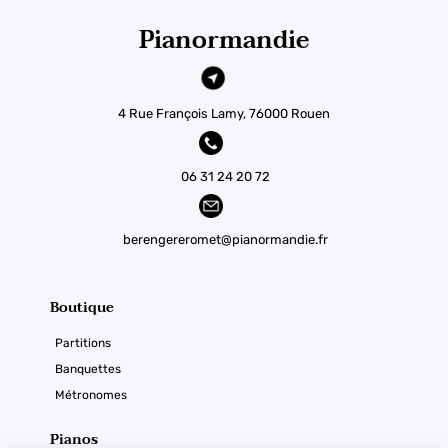
Pianormandie
4 Rue François Lamy, 76000 Rouen
06 31 24 20 72
berengereromet@pianormandie.fr
Boutique
Partitions
Banquettes
Métronomes
Pianos