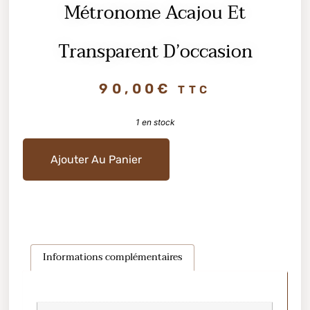
Métronome Acajou Et
Transparent D’occasion
90,00
€
TTC
1 en stock
Ajouter Au Panier
Informations complémentaires