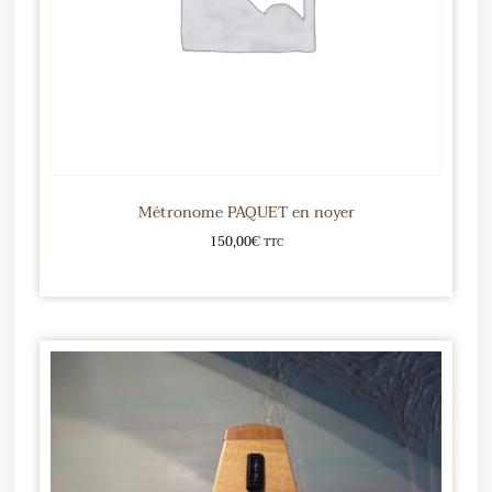
Métronome PAQUET en noyer
150,00
€
TTC
Ajouter au panier