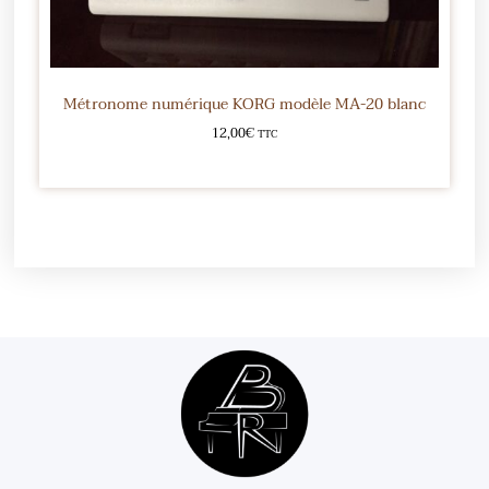
Métronome numérique KORG modèle MA-20 blanc
12,00
€
TTC
Ajouter au panier