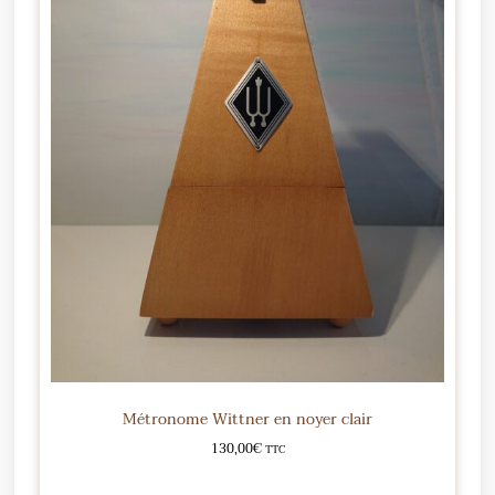
Métronome Wittner en noyer clair
130,00
€
TTC
Ajouter au panier