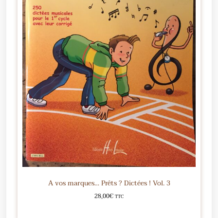
A vos marques… Prêts ? Dictées ! Vol. 3
28,00
€
TTC
Ajouter au panier