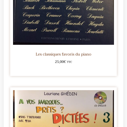
Les classiques favoris du piano
25,00
€
TTC
Ajouter au panier