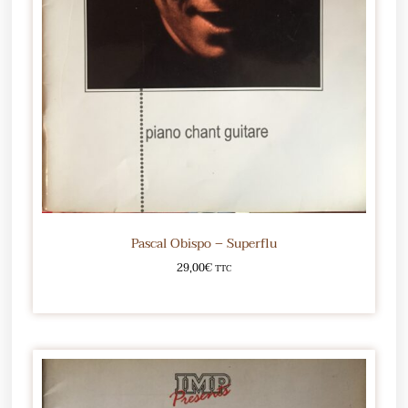
Pascal Obispo – Superflu
29,00
€
TTC
Ajouter au panier