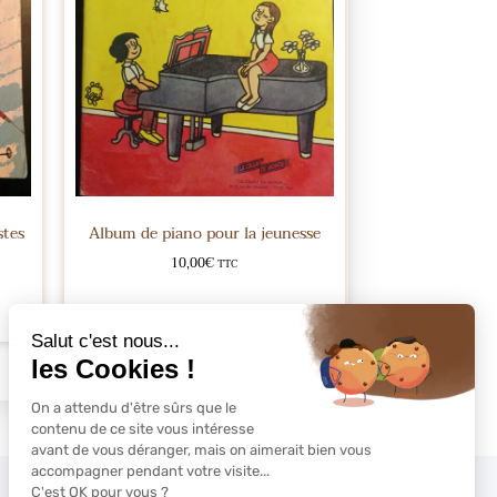
stes
Album de piano pour la jeunesse
10,00
€
TTC
Ajouter au panier