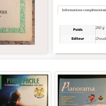
Informations complémentai
250 g
Poids
Editeur
Choud