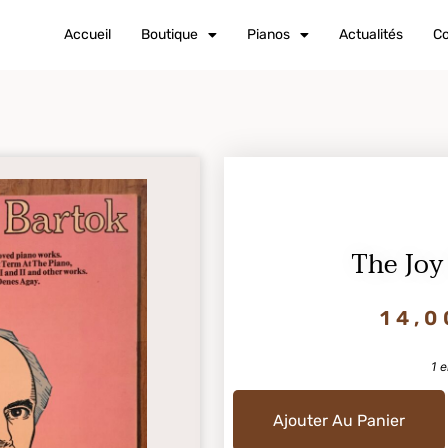
Accueil
Boutique
Pianos
Actualités
Co
The Joy
14,0
1 e
Ajouter Au Panier