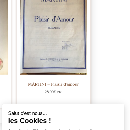
MARTINI – Plaisir d’amour
28,00
€
TTC
Ajouter au panier