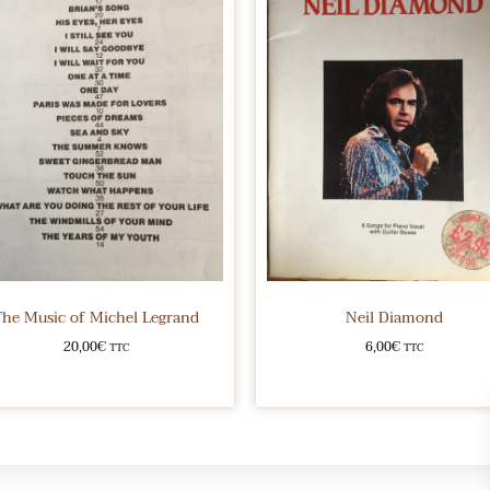
The Music of Michel Legrand
Neil Diamond
20,00
€
6,00
€
TTC
TTC
Ajouter au panier
Ajouter au panier