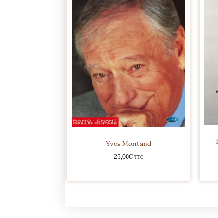
Yves Montand
25,00
€
TTC
Ajouter au panier