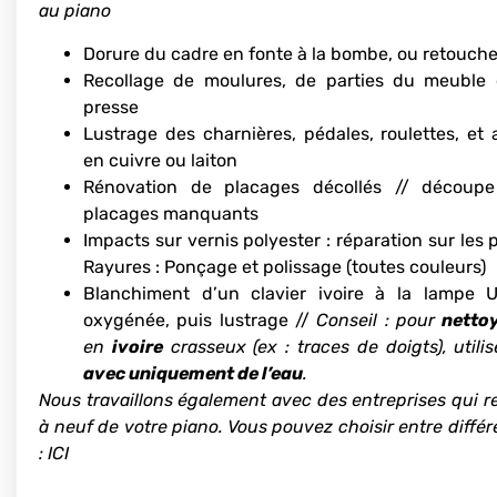
au piano
Dorure du cadre en fonte à la bombe, ou retouch
Recollage de moulures, de parties du meuble
presse
Lustrage des charnières, pédales, roulettes, et 
en cuivre ou laiton
Rénovation de placages décollés // découpe
placages manquants
Impacts sur vernis polyester : réparation sur les p
Rayures : Ponçage et polissage (toutes couleurs)
Blanchiment d’un clavier ivoire à la lampe 
oxygénée, puis lustrage //
Conseil : pour
netto
en
ivoire
crasseux (ex : traces de doigts), utili
avec uniquement de l’eau
.
Nous travaillons également avec des entreprises qui re
à neuf de votre piano. Vous pouvez choisir entre différe
:
ICI