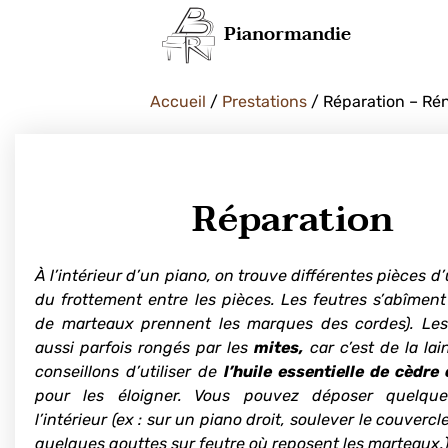
Pianormandie
Accueil
/
Prestations
/ Réparation – Ré
Réparation
À l’intérieur d’un piano, on trouve différentes pièces d
du frottement entre les pièces. Les feutres s’abîment 
de marteaux prennent les marques des cordes). Les
aussi parfois rongés par les
mites,
car c’est de la la
conseillons d’utiliser de
l’huile essentielle de cèdre
pour les éloigner. Vous pouvez déposer quelqu
l’intérieur (ex : sur un piano droit, soulever le couverc
quelques gouttes sur feutre où reposent les marteaux.