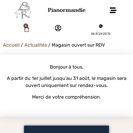
Pianormandie
0
06 31 24 20 72
Accueil
/
Actualités
/ Magasin ouvert sur RDV
Bonjour à tous,
A partir du 1er juillet jusqu’au 31 août, le magasin sera
ouvert uniquement sur rendez-vous.
Merci de votre compréhension.