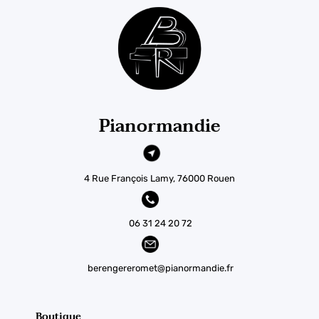
Pianormandie
4 Rue François Lamy, 76000 Rouen
06 31 24 20 72
berengereromet@pianormandie.fr
Boutique